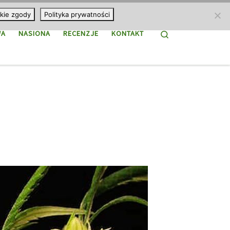
kie zgody
Polityka prywatności
Search
WA
NASIONA
RECENZJE
KONTAKT