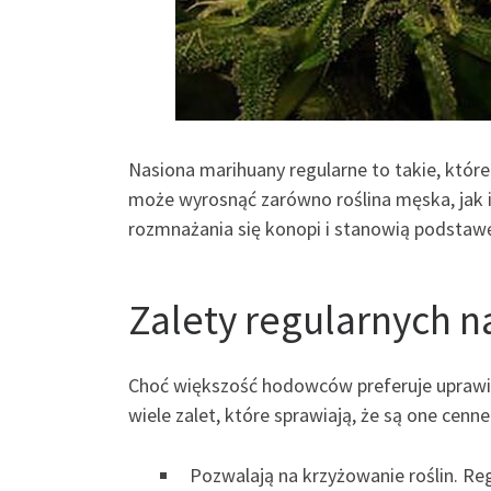
Nasiona marihuany regularne to takie, które 
może wyrosnąć zarówno roślina męska, jak
rozmnażania się konopi i stanowią podstaw
Zalety regularnych n
Choć większość hodowców preferuje uprawiać
wiele zalet, które sprawiają, że są one cenn
Pozwalają na krzyżowanie roślin. Re