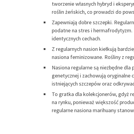
tworzenie własnych hybryd i eksper
roślin żeńskich, co prowadzi do pow
Zapewniają dobre szczepki. Regularne
podatne na stres i hermafrodytyzm. R
identycznych cechach.
Z regularnych nasion kiełkują bardzi
nasiona feminizowane. Rośliny z reg
Nasiona regularne są niezbędne dla 
genetycznej i zachowują oryginalne 
istniejących szczepów oraz odkryw
To gratka dla kolekcjonerów, gdyż r
na rynku, ponieważ większość produ
regularne nasiona marihuany stanowią