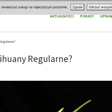
y świadczyć usługi na najwyższym poziomie.
Zgoda
Odrzuć wszyst
AKTUALNOŚCI
PORADY
UPRA
Regularne?
rihuany Regularne?