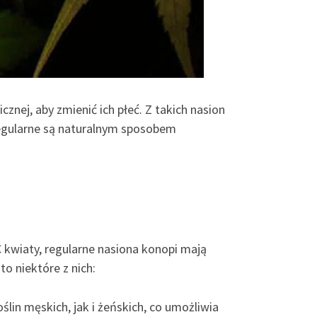
znej, aby zmienić ich płeć. Z takich nasion
egularne są naturalnym sposobem
 kwiaty, regularne nasiona konopi mają
to niektóre z nich:
lin męskich, jak i żeńskich, co umożliwia