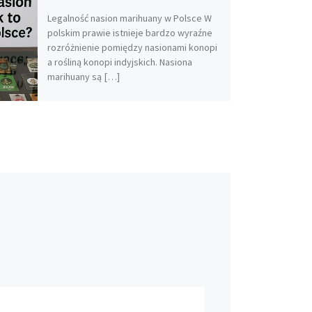
Legalność nasion marihuany w Polsce W
polskim prawie istnieje bardzo wyraźne
rozróżnienie pomiędzy nasionami konopi
a rośliną konopi indyjskich. Nasiona
marihuany są […]