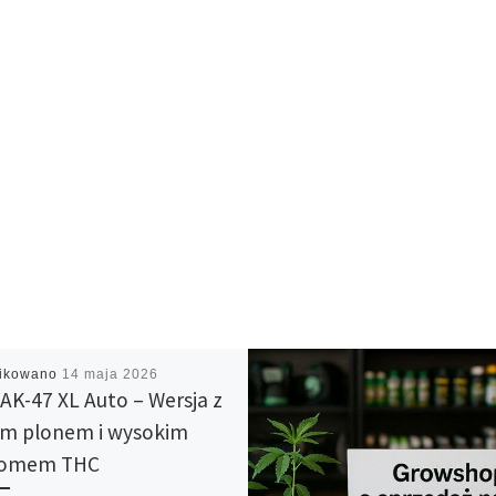
likowano
14 maja 2026
AK-47 XL Auto – Wersja z
m plonem i wysokim
iomem THC