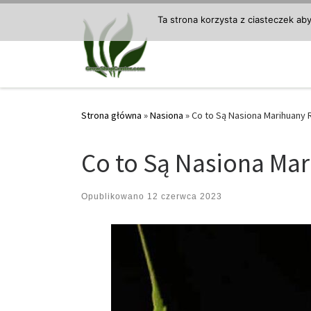
Przejdź do treści
Ta strona korzysta z ciasteczek ab
Strona główna
»
Nasiona
»
Co to Są Nasiona Marihuany 
Co to Są Nasiona Ma
Opublikowano
12 czerwca 2023