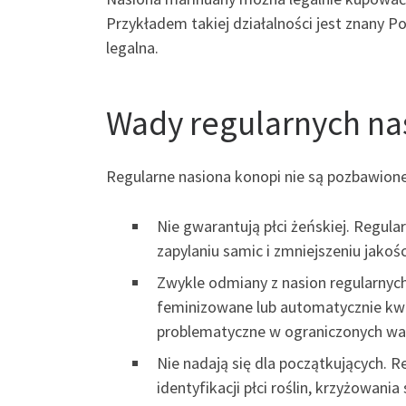
Przykładem takiej działalności jest znany Po
legalna.
Wady regularnych na
Regularne nasiona konopi nie są pozbawione
Nie gwarantują płci żeńskiej. Regul
zapylaniu samic i zmniejszeniu jakoś
Zwykle odmiany z nasion regularnych
feminizowane lub automatycznie kwit
problematyczne w ograniczonych wa
Nie nadają się dla początkujących. 
identyfikacji płci roślin, krzyżowa