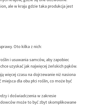
ion, ale w kraju gdzie taka produkcja jest
rawy. Oto kilka z nich:
roślin i usuwania samców, aby zapobiec
 chce uzyskać jak najwięcej żeńskich pąków.
ją więcej czasu na dojrzewanie niż nasiona
iejsca dla obu płci roślin, co może być
dzy i doświadczenia w zakresie
ch hodowców może to być zbyt skomplikowane