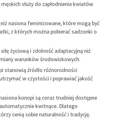
n męskich służy do zapłodnienia kwiatów
kę niż nasiona feminizowane, które mogą być
matki, z których można pobierać sadzonki o
 siłę życiową i zdolność adaptacyjną niż
 i zmiany warunków środowiskowych.
opi stanowią źródło różnorodności
utrzymać w czystości i poprawiać jakość
nasiona konopi są coraz trudniej dostępne
 automatycznie kwitnące. Dlatego
rzy cenią sobie naturalność i tradycję.