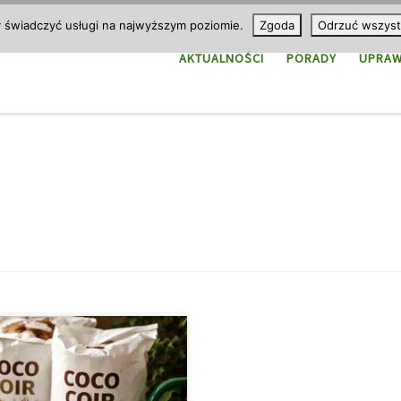
y świadczyć usługi na najwyższym poziomie.
Zgoda
Odrzuć wszyst
AKTUALNOŚCI
PORADY
UPRA