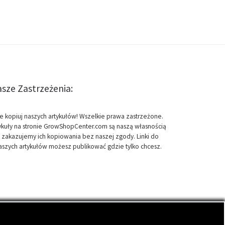
sze Zastrzeżenia:
e kopiuj naszych artykułów! Wszelkie prawa zastrzeżone.
ykuły na stronie GrowShopCenter.com są naszą własnością
i zakazujemy ich kopiowania bez naszej zgody. Linki do
aszych artykułów możesz publikować gdzie tylko chcesz.