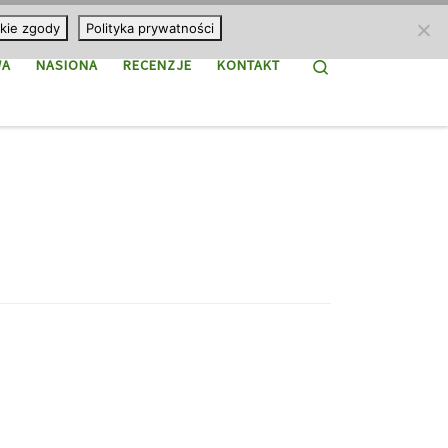
kie zgody
Polityka prywatności
Search
WA
NASIONA
RECENZJE
KONTAKT