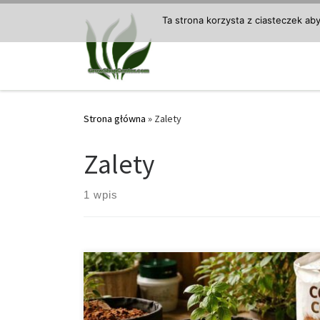
Przejdź do treści
Ta strona korzysta z ciasteczek ab
Strona główna
»
Zalety
Zalety
1 wpis