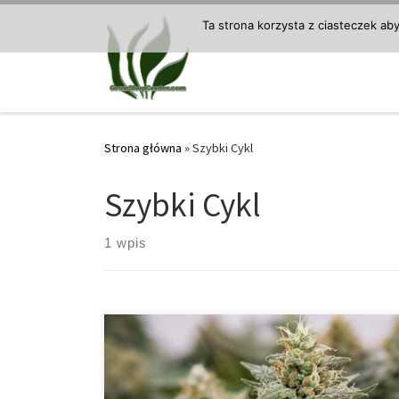
Przejdź do treści
Ta strona korzysta z ciasteczek ab
Strona główna
»
Szybki Cykl
Szybki Cykl
1 wpis