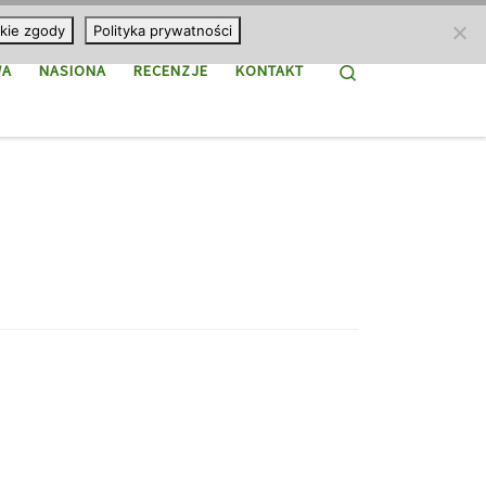
kie zgody
Polityka prywatności
Search
WA
NASIONA
RECENZJE
KONTAKT