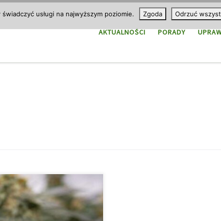
y świadczyć usługi na najwyższym poziomie.
Zgoda
Odrzuć wszyst
AKTUALNOŚCI
PORADY
UPRA