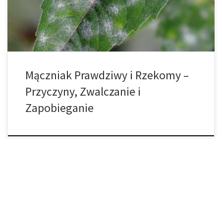
ważne informacje w tym temacie. Miłej lektury! Charakterystyka i
zwalczanie mączniaka prawdziwego […]
Mączniak Prawdziwy i Rzekomy –
Przyczyny, Zwalczanie i
Zapobieganie