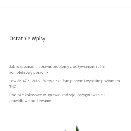
Ostatnie Wpisy:
Jak rozpoznać i naprawić problemy z odżywianiem roślin –
kompleksowy poradnik
Low AK-47 XL Auto – Wersja z dużym plonem i wysokim poziomem
THC
Podłoże kokosowe w uprawie: rodzaje, przygotowanie i
prawidłowe podlewanie