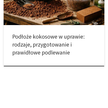
Włókno kokosowe powstaje z rozdrobnionych łupin orzechów
kokosowych, które są odpadem przemysłu spożywczego. Dzięki
[…]
Podłoże kokosowe w uprawie:
rodzaje, przygotowanie i
prawidłowe podlewanie