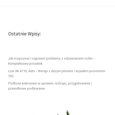
Ostatnie Wpisy:
Jak rozpoznać i naprawić problemy z odżywianiem roślin –
kompleksowy poradnik
Low AK-47 XL Auto – Wersja z dużym plonem i wysokim poziomem
THC
Podłoże kokosowe w uprawie: rodzaje, przygotowanie i
prawidłowe podlewanie