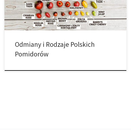
największym zainteresowaniem. Dzięki temu, zdecydowanie
łatwiej będzie […]
Odmiany i Rodzaje Polskich
Pomidorów